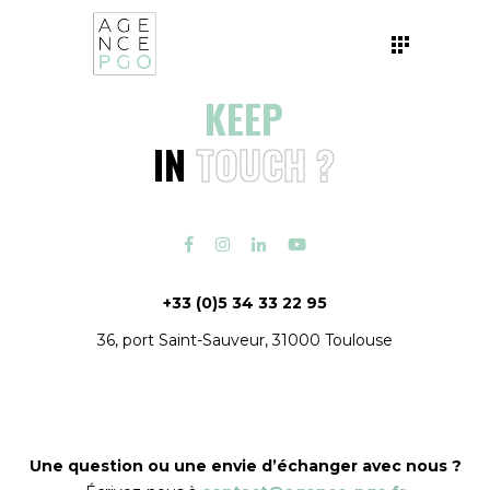
KEEP
IN
TOUCH
?
+
33 (0)5 34 33 22 95
36, port Saint-Sauveur, 31000 Toulouse
Une question ou une envie d’échanger avec nous ?