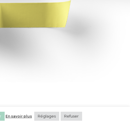
r
Réglages
Refuser
En savoir plus