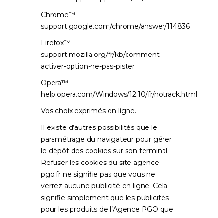
Chrome™
support.google.com/chrome/answer/114836
Firefox™
support.mozilla.org/fr/kb/comment-
activer-option-ne-pas-pister
Opera™
help.opera.com/Windows/12.10/fr/notrack.html
Vos choix exprimés en ligne.
Il existe d’autres possibilités que le
paramétrage du navigateur pour gérer
le dépôt des cookies sur son terminal.
Refuser les cookies du site
agence-
pgo.fr
ne signifie pas que vous ne
verrez aucune publicité en ligne. Cela
signifie simplement que les publicités
pour les produits de l’Agence PGO que