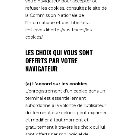
votre navigateur pour accepter ou
refuser les cookies, consultez le site de
la Commission Nationale de
l’Informatique et des Libertés :
cnil.fr/vos-libertes/vos-traces/les-
cookies/
.
LES CHOIX QUI VOUS SONT
OFFERTS PAR VOTRE
NAVIGATEUR
(a) L’accord sur les cookies
L’enregistrement d’un cookie dans un
terminal est essentiellement
subordonné à la volonté de l’utilisateur
du Terminal, que celui-ci peut exprimer
et modifier à tout moment et
gratuitement à travers les choix qui lui
sont offerts par son logiciel de