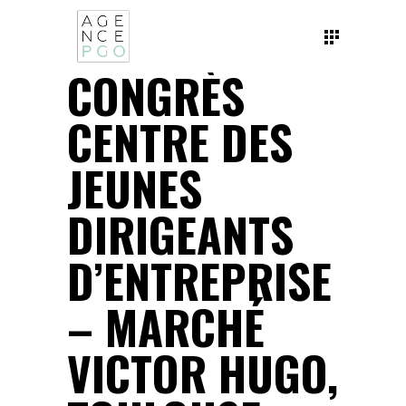
CONGRÈS
CENTRE DES
JEUNES
DIRIGEANTS
D’ENTREPRISE
– MARCHÉ
VICTOR HUGO,