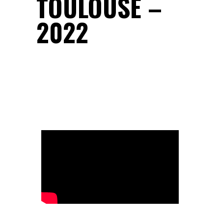
TOULOUSE –
2022