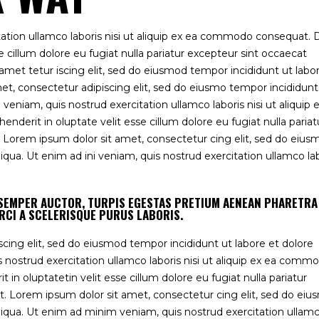
ation ullamco laboris nisi ut aliquip ex ea commodo consequat. 
se cillum dolore eu fugiat nulla pariatur excepteur sint occaecat
amet tetur iscing elit, sed do eiusmod tempor incididunt ut labo
t, consectetur adipiscing elit, sed do eiusmo tempor incididunt
veniam, quis nostrud exercitation ullamco laboris nisi ut aliquip 
nderit in oluptate velit esse cillum dolore eu fugiat nulla pariat
. Lorem ipsum dolor sit amet, consectetur cing elit, sed do eius
qua. Ut enim ad ini veniam, quis nostrud exercitation ullamco la
S SEMPER AUCTOR, TURPIS EGESTAS PRETIUM AENEAN PHARETRA
RCI A SCELERISQUE PURUS LABORIS.
cing elit, sed do eiusmod tempor incididunt ut labore et dolore
 nostrud exercitation ullamco laboris nisi ut aliquip ex ea comm
 in oluptatetin velit esse cillum dolore eu fugiat nulla pariatur
t. Lorem ipsum dolor sit amet, consectetur cing elit, sed do ei
liqua. Ut enim ad minim veniam, quis nostrud exercitation ullam