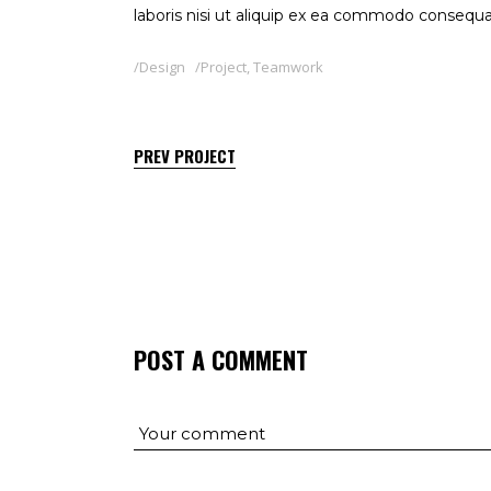
laboris nisi ut aliquip ex ea commodo consequ
Design
Project
,
Teamwork
PREV PROJECT
POST A COMMENT