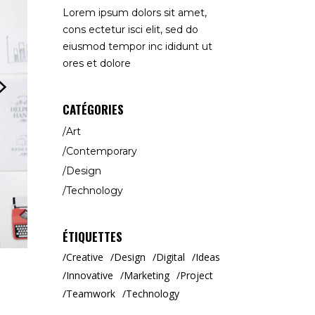
Lorem ipsum dolors sit amet,
cons ectetur isci elit, sed do
eiusmod tempor inc ididunt ut
ores et dolore
CATÉGORIES
Art
Contemporary
Design
Technology
ÉTIQUETTES
Creative
Design
Digital
Ideas
Innovative
Marketing
Project
Teamwork
Technology