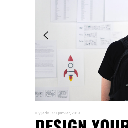
By
Jade
23 janvier, 2019
DESIGN YOU