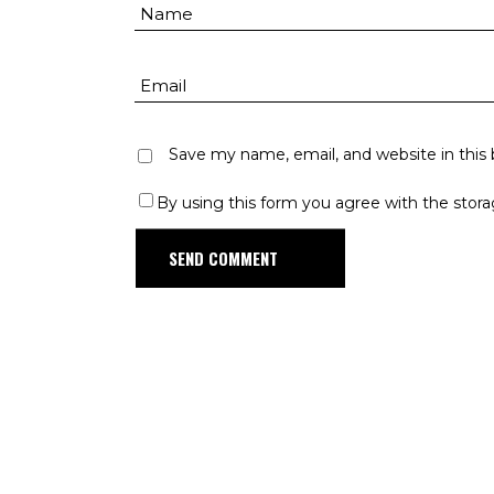
Save my name, email, and website in this
By using this form you agree with the stora
D
MENT