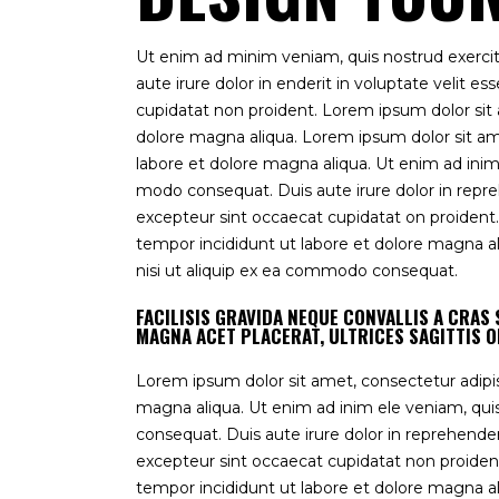
Ut enim ad minim veniam, quis nostrud exercit
aute irure dolor in enderit in voluptate velit es
cupidatat non proident. Lorem ipsum dolor sit 
dolore magna aliqua. Lorem ipsum dolor sit ame
labore et dolore magna aliqua. Ut enim ad inim 
modo consequat. Duis aute irure dolor in reprehe
excepteur sint occaecat cupidatat on proident
tempor incididunt ut labore et dolore magna ali
nisi ut aliquip ex ea commodo consequat.
FACILISIS GRAVIDA NEQUE CONVALLIS A CRA
MAGNA ACET PLACERAT, ULTRICES SAGITTIS O
Lorem ipsum dolor sit amet, consectetur adipis
magna aliqua. Ut enim ad inim ele veniam, quis
consequat. Duis aute irure dolor in reprehenderit
excepteur sint occaecat cupidatat non proiden
tempor incididunt ut labore et dolore magna a