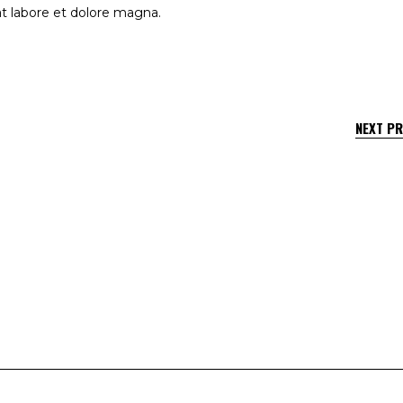
at labore et dolore magna.
NEXT P