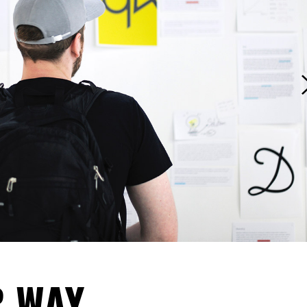
R WAY